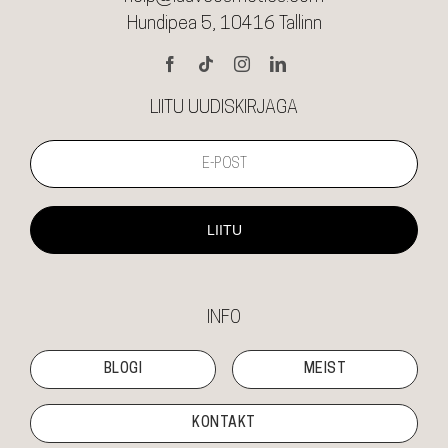
Hundipea 5, 10416 Tallinn
LIITU UUDISKIRJAGA
LIITU
INFO
BLOGI
MEIST
KONTAKT