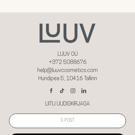
LUUV OÜ
+372 5088676
help@luuvcosmetics.com
Hundipea 5, 10416 Tallinn
LIITU UUDISKIRJAGA