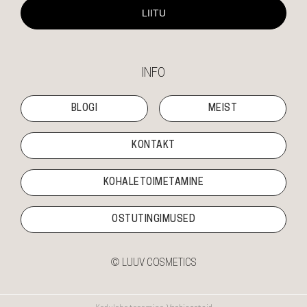
LIITU
INFO
BLOGI
MEIST
KONTAKT
KOHALETOIMETAMINE
OSTUTINGIMUSED
© LUUV COSMETICS