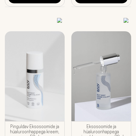
Pinguldav Eksosoomide ja
Eksosoomide ja
hüaluroonhappega kreem,
hüaluroonhappega