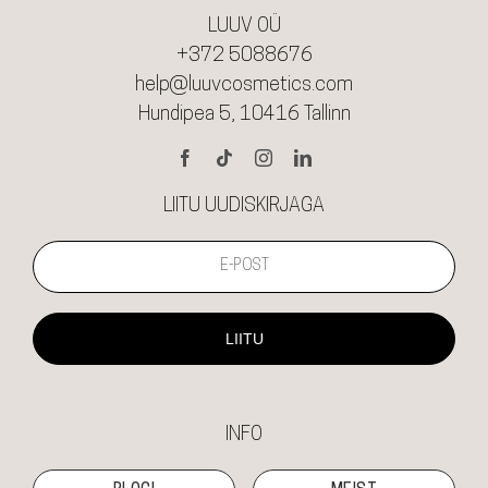
LUUV OÜ
+372 5088676
help@luuvcosmetics.com
Hundipea 5, 10416 Tallinn
LIITU UUDISKIRJAGA
LIITU
INFO