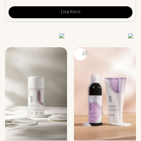
Lisa korvi
15