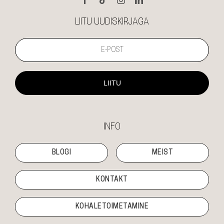
LIITU UUDISKIRJAGA
LIITU
INFO
BLOGI
MEIST
KONTAKT
KOHALETOIMETAMINE