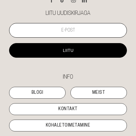
LIITU UUDISKIRJAGA
LIITU
INFO
BLOGI
MEIST
KONTAKT
KOHALETOIMETAMINE