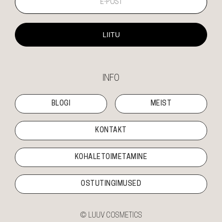
LIITU
INFO
BLOGI
MEIST
KONTAKT
KOHALETOIMETAMINE
OSTUTINGIMUSED
© LUUV COSMETICS